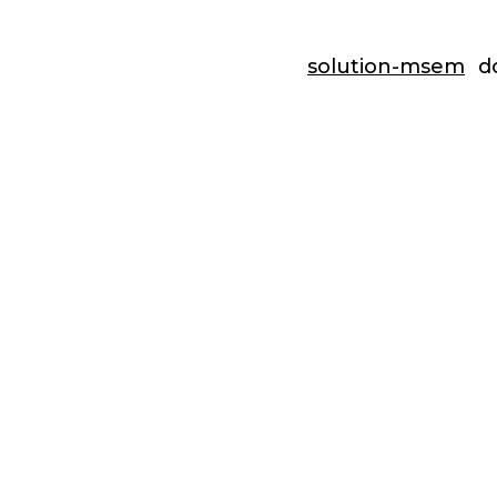
solution-msem
d