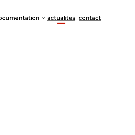
ocumentation
actualites
contact